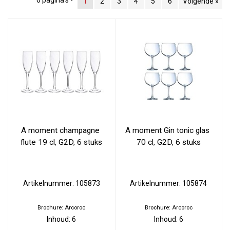
6 pagina's -
1
2
3
4
5
6
Volgende »
A moment champagne 
A moment Gin tonic glas 
flute 19 cl, G2D, 6 stuks
70 cl, G2D, 6 stuks
Artikelnummer: 105873
Artikelnummer: 105874
Brochure: Arcoroc
Brochure: Arcoroc
Inhoud: 6
Inhoud: 6