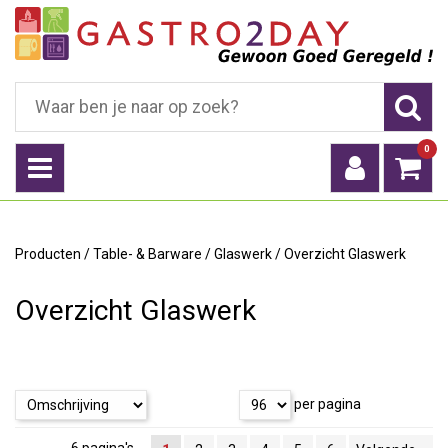
0
Producten
/
Table- & Barware
/
Glaswerk
/
Overzicht Glaswerk
Overzicht Glaswerk
per pagina