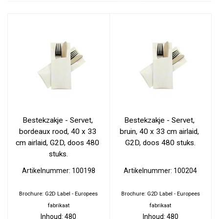
Bestekzakje - Servet, 
Bestekzakje - Servet, 
bordeaux rood, 40 x 33 
bruin, 40 x 33 cm airlaid, 
cm airlaid, G2D, doos 480 
G2D, doos 480 stuks.
stuks.
Artikelnummer: 100198
Artikelnummer: 100204
Brochure: G2D Label - Europees
Brochure: G2D Label - Europees
fabrikaat
fabrikaat
Inhoud: 480
Inhoud: 480