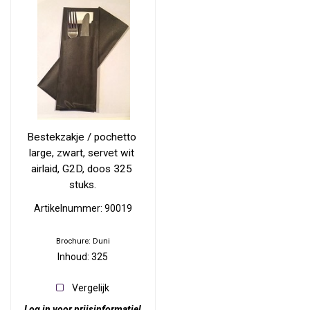
Bestekzakje / pochetto 
large, zwart, servet wit 
airlaid, G2D, doos 325 
stuks.
Artikelnummer: 90019
Brochure: Duni
Inhoud: 325
Vergelijk
Log in voor prijsinformatie!