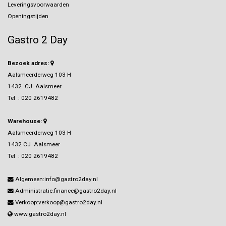
Leveringsvoorwaarden
Openingstijden
Gastro 2 Day
Bezoek adres:
Aalsmeerderweg 103 H
1432 CJ Aalsmeer
Tel :
020 2619482
Warehouse:
Aalsmeerderweg 103 H
1432 CJ Aalsmeer
Tel :
020 2619482
Algemeen:info@gastro2day.nl
Administratie:finance@gastro2day.nl
Verkoop:verkoop@gastro2day.nl
www.gastro2day.nl