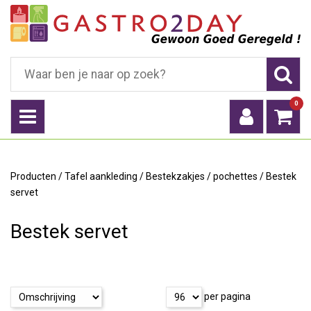
0
Producten
/
Tafel aankleding
/
Bestekzakjes / pochettes
/
Bestek
servet
Bestek servet
per pagina