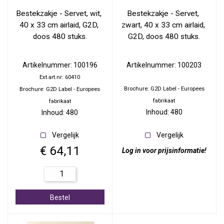
Bestekzakje - Servet, wit, 
Bestekzakje - Servet, 
40 x 33 cm airlaid, G2D, 
zwart, 40 x 33 cm airlaid, 
doos 480 stuks.
G2D, doos 480 stuks.
Artikelnummer: 100196
Artikelnummer: 100203
Ext.art.nr: 60410
Brochure: G2D Label - Europees
Brochure: G2D Label - Europees
fabrikaat
fabrikaat
Inhoud: 480
Inhoud: 480
Vergelijk
Vergelijk
€ 64,11
Log in voor prijsinformatie!
Bestel