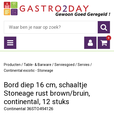
0
Producten
/
Table- & Barware
/
Serviesgoed
/
Servies
/
Continental excotic - Stoneage
Bord diep 16 cm, schaaltje
Stoneage rust brown/bruin,
continental, 12 stuks
Continental 36STO494126