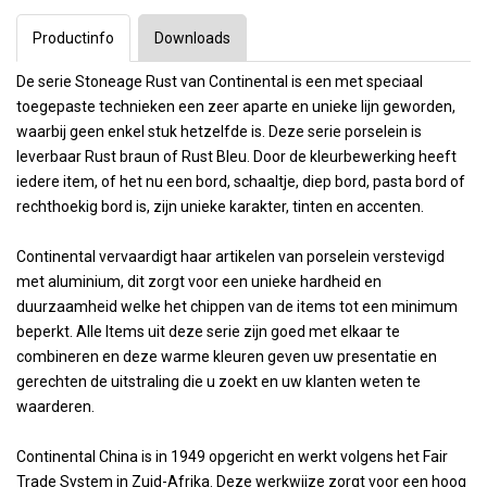
Productinfo
Downloads
De serie Stoneage Rust van Continental is een met speciaal
toegepaste technieken een zeer aparte en unieke lijn geworden,
waarbij geen enkel stuk hetzelfde is. Deze serie porselein is
leverbaar Rust braun of Rust Bleu. Door de kleurbewerking heeft
iedere item, of het nu een bord, schaaltje, diep bord, pasta bord of
rechthoekig bord is, zijn unieke karakter, tinten en accenten.
Continental vervaardigt haar artikelen van porselein verstevigd
met aluminium, dit zorgt voor een unieke hardheid en
duurzaamheid welke het chippen van de items tot een minimum
beperkt. Alle Items uit deze serie zijn goed met elkaar te
combineren en deze warme kleuren geven uw presentatie en
gerechten de uitstraling die u zoekt en uw klanten weten te
waarderen.
Continental China is in 1949 opgericht en werkt volgens het Fair
Trade System in Zuid-Afrika. Deze werkwijze zorgt voor een hoog