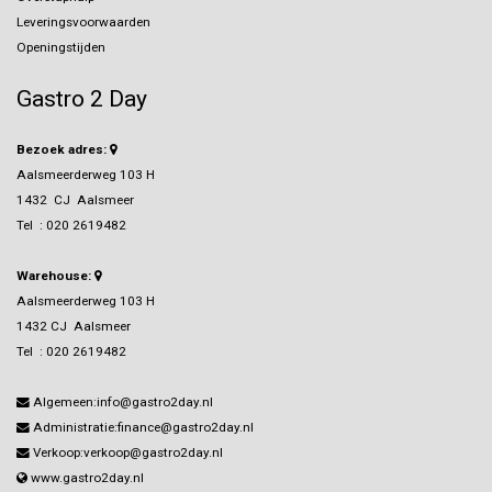
Leveringsvoorwaarden
Openingstijden
Gastro 2 Day
Bezoek adres:
Aalsmeerderweg 103 H
1432 CJ Aalsmeer
Tel :
020 2619482
Warehouse:
Aalsmeerderweg 103 H
1432 CJ Aalsmeer
Tel :
020 2619482
Algemeen:info@gastro2day.nl
Administratie:finance@gastro2day.nl
Verkoop:verkoop@gastro2day.nl
www.gastro2day.nl