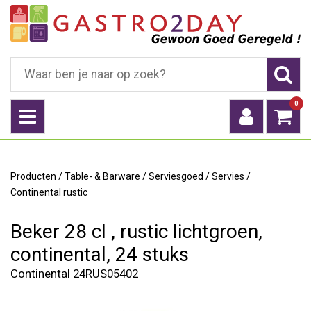
0
Producten
/
Table- & Barware
/
Serviesgoed
/
Servies
/
Continental rustic
Beker 28 cl , rustic lichtgroen,
continental, 24 stuks
Continental 24RUS05402