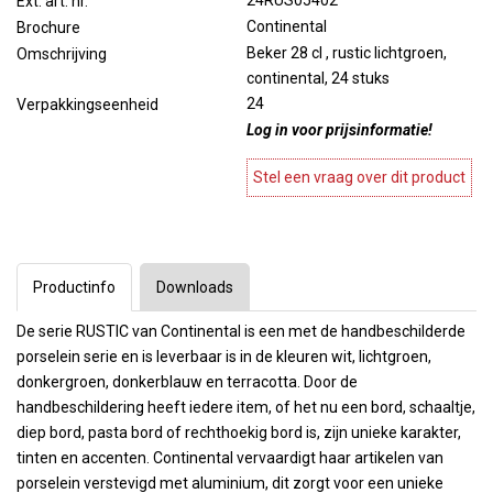
24RUS05402
Ext. art. nr.
Continental
Brochure
Beker 28 cl , rustic lichtgroen,
Omschrijving
continental, 24 stuks
24
Verpakkingseenheid
Log in voor prijsinformatie!
Stel een vraag over dit product
Productinfo
Downloads
De serie RUSTIC van Continental is een met de handbeschilderde
porselein serie en is leverbaar is in de kleuren wit, lichtgroen,
donkergroen, donkerblauw en terracotta. Door de
handbeschildering heeft iedere item, of het nu een bord, schaaltje,
diep bord, pasta bord of rechthoekig bord is, zijn unieke karakter,
tinten en accenten. Continental vervaardigt haar artikelen van
porselein verstevigd met aluminium, dit zorgt voor een unieke