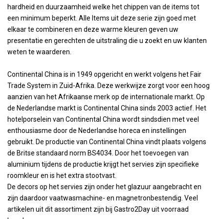
hardheid en duurzaamheid welke het chippen van de items tot
een minimum beperkt. Alle Items uit deze serie zijn goed met
elkaar te combineren en deze warme kleuren geven uw
presentatie en gerechten de uitstraling die u zoekt en uw klanten
weten te waarderen.
Continental China is in 1949 opgericht en werkt volgens het Fair
Trade System in Zuid-Afrika. Deze werkwijze zorgt voor een hoog
aanzien van het Afrikaanse merk op de internationale markt. Op
de Nederlandse markt is Continental China sinds 2003 actief. Het
hotelporselein van Continental China wordt sindsdien met veel
enthousiasme door de Nederlandse horeca en instellingen
gebruikt. De productie van Continental China vindt plaats volgens
de Britse standaard norm BS4034. Door het toevoegen van
aluminium tijdens de productie krijgt het servies zijn specifieke
roomkleur en is het extra stootvast.
De decors op het servies zijn onder het glazuur aangebracht en
zijn daardoor vaatwasmachine- en magnetronbestendig. Veel
artikelen uit dit assortiment zijn bij Gastro2Day uit voorraad