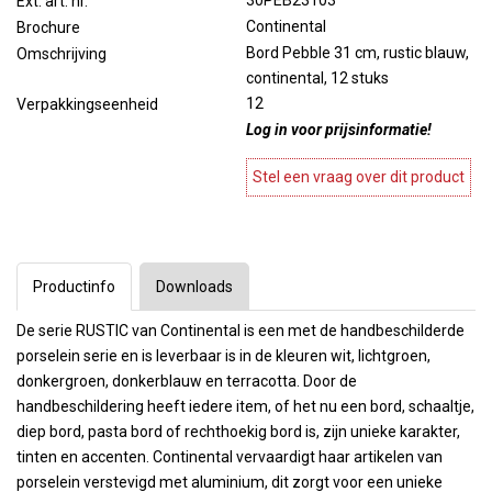
30PEB23103
Ext. art. nr.
Continental
Brochure
Bord Pebble 31 cm, rustic blauw,
Omschrijving
continental, 12 stuks
12
Verpakkingseenheid
Log in voor prijsinformatie!
Stel een vraag over dit product
Productinfo
Downloads
De serie RUSTIC van Continental is een met de handbeschilderde
porselein serie en is leverbaar is in de kleuren wit, lichtgroen,
donkergroen, donkerblauw en terracotta. Door de
handbeschildering heeft iedere item, of het nu een bord, schaaltje,
diep bord, pasta bord of rechthoekig bord is, zijn unieke karakter,
tinten en accenten. Continental vervaardigt haar artikelen van
porselein verstevigd met aluminium, dit zorgt voor een unieke