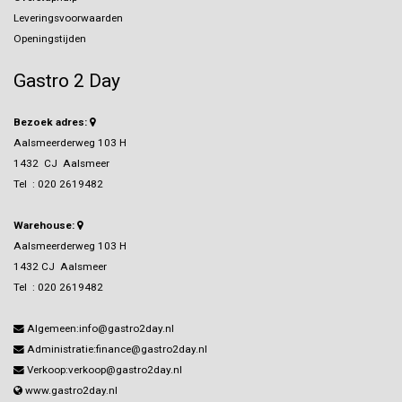
Leveringsvoorwaarden
Openingstijden
Gastro 2 Day
Bezoek adres:
Aalsmeerderweg 103 H
1432 CJ Aalsmeer
Tel :
020 2619482
Warehouse:
Aalsmeerderweg 103 H
1432 CJ Aalsmeer
Tel :
020 2619482
Algemeen:info@gastro2day.nl
Administratie:finance@gastro2day.nl
Verkoop:verkoop@gastro2day.nl
www.gastro2day.nl