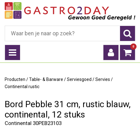
0
Producten
/
Table- & Barware
/
Serviesgoed
/
Servies
/
Continental rustic
Bord Pebble 31 cm, rustic blauw,
continental, 12 stuks
Continental 30PEB23103