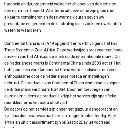
hardheid en duurzaamheid welke het chippen van de items tot
een minimum beperkt. Alle Items uit deze serie zijn goed met
elkaar te combineren en deze warme kleuren geven uw
presentatie en gerechten de uitstraling die u zoekt en uw klanten
weten te waarderen.
Continental China is in 1949 opgericht en werkt volgens het Fair
Trade System in Zuid-Afrika. Deze werkwijze zorgt voor een hoog
aanzien van het Afrikaanse merk op de internationale markt. Op
de Nederlandse markt is Continental China sinds 2003 actief. Het
hotelporselein van Continental China wordt sindsdien met veel
enthousiasme door de Nederlandse horeca en instellingen
gebruikt. De productie van Continental China vindt plaats volgens
de Britse standaard norm BS4034. Door het toevoegen van
aluminium tijdens de productie krijgt het servies zijn specifieke
roomkleur en is het extra stootvast.
De decors op het servies zijn onder het glazuur aangebracht en
zijn daardoor vaatwasmachine- en magnetronbestendig. Veel
artikelen uit dit assortiment zijn bij Gastro2Day uit voorraad