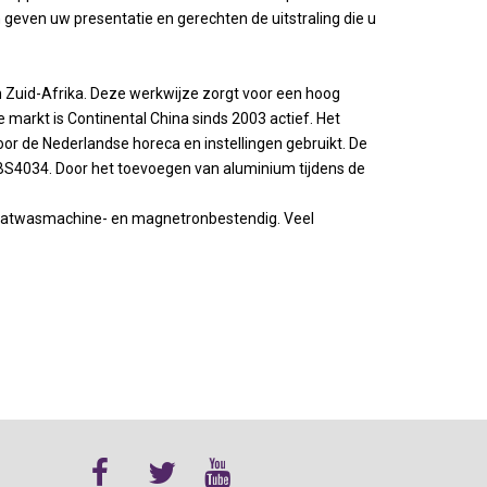
geven uw presentatie en gerechten de uitstraling die u
in Zuid-Afrika. Deze werkwijze zorgt voor een hoog
markt is Continental China sinds 2003 actief. Het
or de Nederlandse horeca en instellingen gebruikt. De
 BS4034. Door het toevoegen van aluminium tijdens de
 vaatwasmachine- en magnetronbestendig. Veel