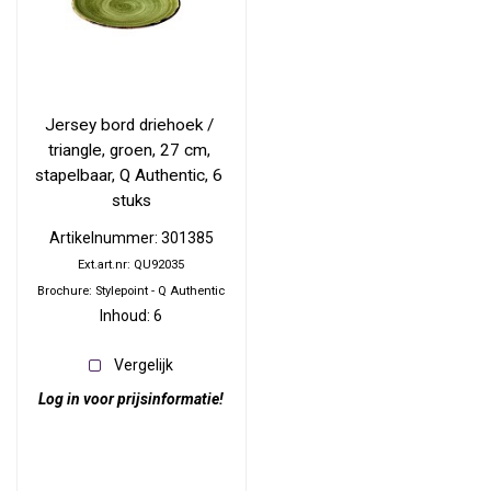
Jersey bord driehoek / 
triangle, groen, 27 cm, 
stapelbaar, Q Authentic, 6 
stuks
Artikelnummer: 301385
Ext.art.nr: QU92035
Brochure: Stylepoint - Q Authentic
Inhoud: 6
Vergelijk
Log in voor prijsinformatie!