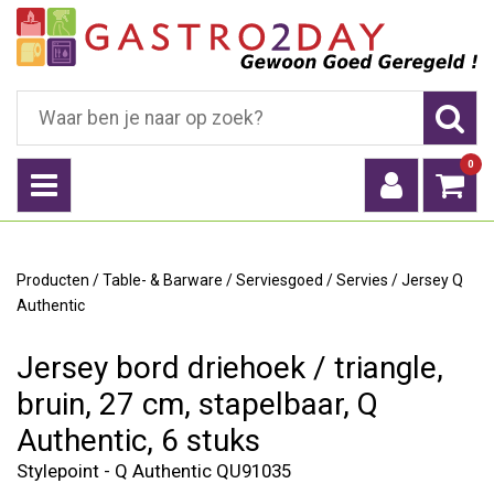
0
Producten
/
Table- & Barware
/
Serviesgoed
/
Servies
/
Jersey Q
Authentic
Jersey bord driehoek / triangle,
bruin, 27 cm, stapelbaar, Q
Authentic, 6 stuks
Stylepoint - Q Authentic QU91035