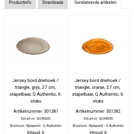
Productinfo
Downloads
Gerelateerde artikelen
Jersey bord driehoek / 
Jersey bord driehoek / 
triangle, grijs, 27 cm, 
triangle, oranje, 27 cm, 
stapelbaar, Q Authentic, 6 
stapelbaar, Q Authentic, 6 
stuks
stuks
Artikelnummer: 301381
Artikelnummer: 301382
Ext.art.nr: QU95035
Ext.art.nr: QU94035
Brochure: Stylepoint - Q Authentic
Brochure: Stylepoint - Q Authentic
Inhoud: 6
Inhoud: 6