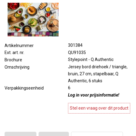
301384
Artikelnummer
QU91035
Ext. art. nr.
Stylepoint - Q Authentic
Brochure
Jersey bord driehoek / triangle,
Omschrijving
bruin, 27 cm, stapelbaar, Q
Authentic, 6 stuks
6
Verpakkingseenheid
Log in voor prijsinformatie!
Stel een vraag over dit product