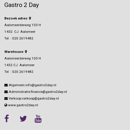
Gastro 2 Day
Bezoek adres:
Aalsmeerderweg 103 H
1432 CJ Aalsmeer
Tel :
020 2619482
Warehouse:
Aalsmeerderweg 103 H
1432 CJ Aalsmeer
Tel :
020 2619482
Algemeen:info@gastro2day.nl
Administratie:finance@gastro2day.nl
Verkoop:verkoop@gastro2day.nl
www.gastro2day.nl