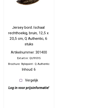
Jersey bord /schaal 
rechthoekig, bruin, 12,5 x 
20,5 cm, Q Authentic, 6 
stuks
Artikelnummer: 301400
Ext.art.nr: QU91015
Brochure: Stylepoint - Q Authentic
Inhoud: 6
Vergelijk
Log in voor prijsinformatie!