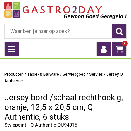
0
Producten
/
Table- & Barware
/
Serviesgoed
/
Servies
/
Jersey Q
Authentic
Jersey bord /schaal rechthoekig,
oranje, 12,5 x 20,5 cm, Q
Authentic, 6 stuks
Stylepoint - Q Authentic QU94015