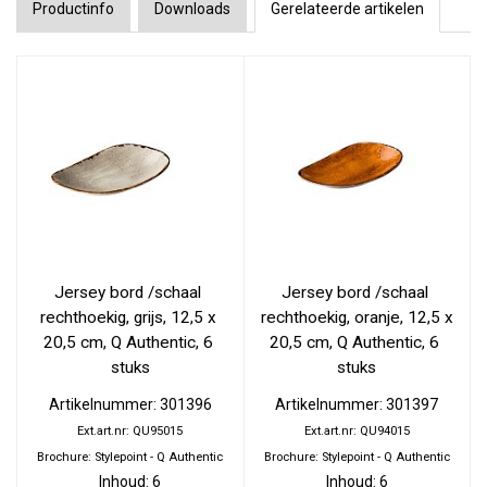
Productinfo
Downloads
Gerelateerde artikelen
Jersey bord /schaal 
Jersey bord /schaal 
rechthoekig, grijs, 12,5 x 
rechthoekig, oranje, 12,5 x 
20,5 cm, Q Authentic, 6 
20,5 cm, Q Authentic, 6 
stuks
stuks
Artikelnummer: 301396
Artikelnummer: 301397
Ext.art.nr: QU95015
Ext.art.nr: QU94015
Brochure: Stylepoint - Q Authentic
Brochure: Stylepoint - Q Authentic
Inhoud: 6
Inhoud: 6