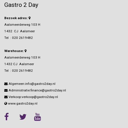
Gastro 2 Day
Bezoek adres:
Aalsmeerderweg 103 H
1432 CJ Aalsmeer
Tel :
020 2619482
Warehouse:
Aalsmeerderweg 103 H
1432 CJ Aalsmeer
Tel :
020 2619482
Algemeen:info@gastro2day.nl
Administratie:finance@gastro2day.nl
Verkoop:verkoop@gastro2day.nl
www.gastro2day.nl