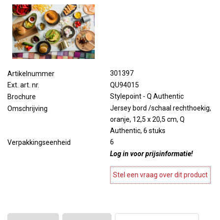
301397
Artikelnummer
QU94015
Ext. art. nr.
Stylepoint - Q Authentic
Brochure
Jersey bord /schaal rechthoekig,
Omschrijving
oranje, 12,5 x 20,5 cm, Q
Authentic, 6 stuks
6
Verpakkingseenheid
Log in voor prijsinformatie!
Stel een vraag over dit product