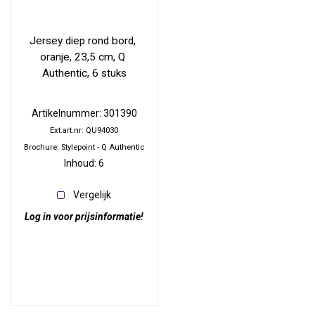
Jersey diep rond bord, 
oranje, 23,5 cm, Q 
Authentic, 6 stuks
Artikelnummer: 301390
Ext.art.nr: QU94030
Brochure: Stylepoint - Q Authentic
Inhoud: 6
Vergelijk
Log in voor prijsinformatie!