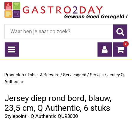
0
Producten
/
Table- & Barware
/
Serviesgoed
/
Servies
/
Jersey Q
Authentic
Jersey diep rond bord, blauw,
23,5 cm, Q Authentic, 6 stuks
Stylepoint - Q Authentic QU93030