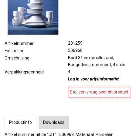
201259
Artikelnummer
506968
Ext. art. nr.
Bord 31 cm smalle rand,
Omschrijving
Budgetline ,mammoet, 4 stuks
4
Verpakkingseenheid
Log in voor prijsinformatie!
Stel een vraag over dit product
Productinfo
Downloads
Artikel nummer uit de "UIT" : 506968, Materiaal: Porselein