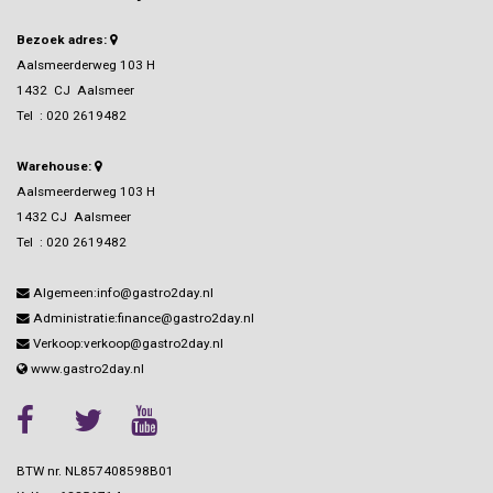
Bezoek adres:
Aalsmeerderweg 103 H
1432 CJ Aalsmeer
Tel :
020 2619482
Warehouse:
Aalsmeerderweg 103 H
1432 CJ Aalsmeer
Tel :
020 2619482
Algemeen:info@gastro2day.nl
Administratie:finance@gastro2day.nl
Verkoop:verkoop@gastro2day.nl
www.gastro2day.nl
BTW nr. NL857408598B01