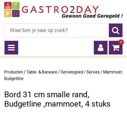
0
Producten
/
Table- & Barware
/
Serviesgoed
/
Servies
/
Mammoet
Budgetline
Bord 31 cm smalle rand,
Budgetline ,mammoet, 4 stuks