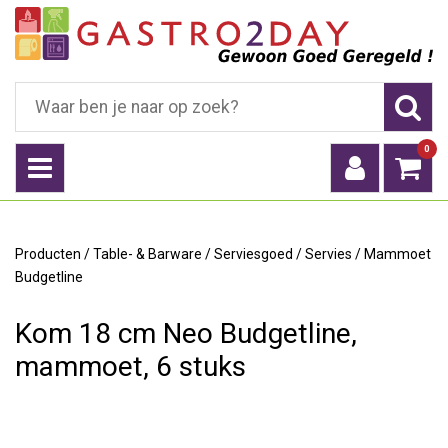
0
Producten
/
Table- & Barware
/
Serviesgoed
/
Servies
/
Mammoet
Budgetline
Kom 18 cm Neo Budgetline,
mammoet, 6 stuks