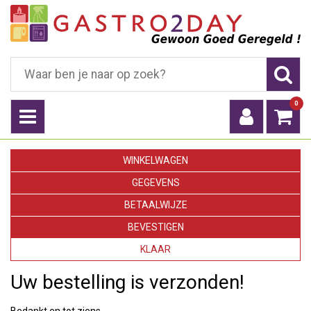
0
WINKELWAGEN
GEGEVENS
BETAALWIJZE
BEVESTIGEN
KLAAR
Uw bestelling is verzonden!