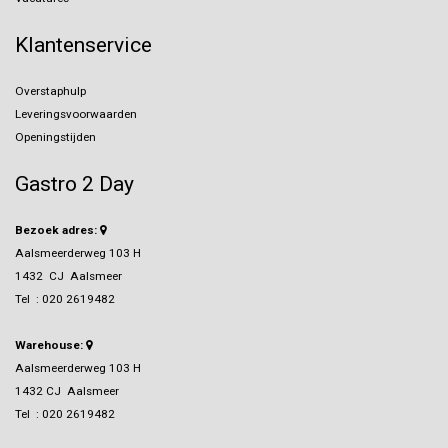
Klantenservice
Overstaphulp
Leveringsvoorwaarden
Openingstijden
Gastro 2 Day
Bezoek adres:
Aalsmeerderweg 103 H
1432 CJ Aalsmeer
Tel :
020 2619482
Warehouse:
Aalsmeerderweg 103 H
1432 CJ Aalsmeer
Tel :
020 2619482